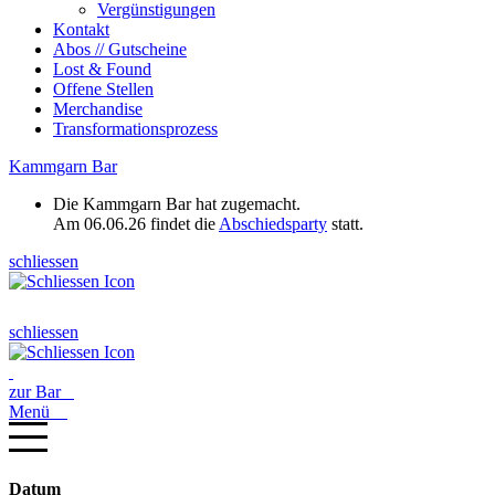
Vergünstigungen
Kontakt
Abos // Gutscheine
Lost & Found
Offene Stellen
Merchandise
Transformationsprozess
Kammgarn Bar
Die Kammgarn Bar hat zugemacht.
Am 06.06.26 findet die
Abschiedsparty
statt.
schliessen
schliessen
zur Bar
Menü
Datum