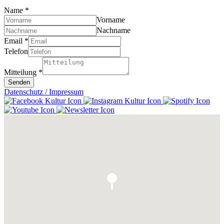
Name
*
Vorname
Nachname
Email
*
Telefon
Mitteilung
*
Senden
Datenschutz / Impressum