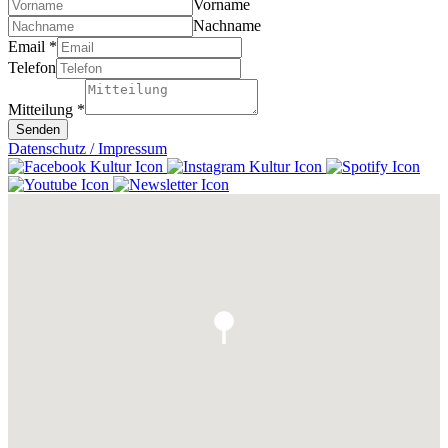
Vorname
Nachname
Email
*
Telefon
Mitteilung
*
Senden
Datenschutz / Impressum