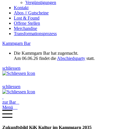
Vergünstigungen
Kontakt
Abos // Gutscheine
Lost & Found
Offene Stellen
Merchandise
Transformationsprozess
Kammgarn Bar
Die Kammgarn Bar hat zugemacht.
Am 06.06.26 findet die
Abschiedsparty
statt.
schliessen
schliessen
zur Bar
Menü
Zukunftsbild KiK Kultur im Kammgarn 2035