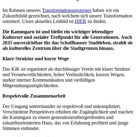
Im Rahmen unseres
Transformationsprozesses
haben wir ein
Zukunftsbild gezeichnet, nach welchem sich unsere Transformation
orientiert. Unser aktuelles Leitbild ist
HIER
zu finden.
Die Kammgarn ist und bleibt ein wichtiger lebendiger
Kulturort und sozialer Treffpunkt für alle Generationen.
Auch
2035 unverzichtbar für
das Schaffhauser Stadtleben, strahlt sie
als kulturelles Zentrum über die Stadtgrenzen hinaus.
Klare Struktur und kurze Wege
Das KiK ist organisiert als durchlässiger Verein mit klarer Struktur
und Verantwortlichkeiten, hoher Verlässlichkeit, kurzen Wegen,
starker interner Kommunikation und vielfältigen
Mitgestaltungsmöglichkeiten.
Respektvolle Zusammenarbeit
Der Umgang untereinander ist respektvoll und unkompliziert.
Verschiedene Perspektiven erhöhen die Zugänglichkeit und machen
die Kammgarn zu einem generationenübergreifenden und
zukunftsorientierten Haus, das von Erfahrung profitiert und junge
Stimmen einbindet.