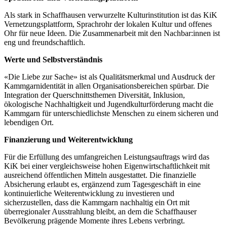
Als stark in Schaffhausen verwurzelte Kulturinstitution ist das KiK
Vernetzungsplattform, Sprachrohr der lokalen Kultur und offenes
Ohr für neue Ideen. Die Zusammenarbeit mit den Nachbar:innen ist
eng und freundschaftlich.
Werte und Selbstverständnis
«Die Liebe zur Sache» ist als Qualitätsmerkmal und Ausdruck der
Kammgarnidentität in allen Organisationsbereichen spürbar. Die
Integration der Querschnittsthemen Diversität, Inklusion,
ökologische Nachhaltigkeit und Jugendkulturförderung macht die
Kammgarn für unterschiedlichste Menschen zu einem sicheren und
lebendigen Ort.
Finanzierung und Weiterentwicklung
Für die Erfüllung des umfangreichen Leistungsauftrags wird das
KiK bei einer vergleichsweise hohen Eigenwirtschaftlichkeit mit
ausreichend öffentlichen Mitteln ausgestattet. Die finanzielle
Absicherung erlaubt es, ergänzend zum Tagesgeschäft in eine
kontinuierliche Weiterentwicklung zu investieren und
sicherzustellen, dass die Kammgarn nachhaltig ein Ort mit
überregionaler Ausstrahlung bleibt, an dem die Schaffhauser
Bevölkerung prägende Momente ihres Lebens verbringt.