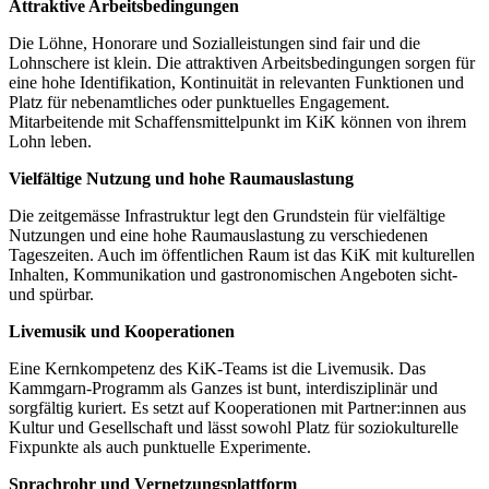
Attraktive Arbeitsbedingungen
Die Löhne, Honorare und Sozialleistungen sind fair und die
Lohnschere ist klein. Die attraktiven Arbeitsbedingungen sorgen für
eine hohe Identifikation, Kontinuität in relevanten Funktionen und
Platz für nebenamtliches oder punktuelles Engagement.
Mitarbeitende mit Schaffensmittelpunkt im KiK können von ihrem
Lohn leben.
Vielfältige Nutzung und hohe Raumauslastung
Die zeitgemässe Infrastruktur legt den Grundstein für vielfältige
Nutzungen und eine hohe Raumauslastung zu verschiedenen
Tageszeiten. Auch im öffentlichen Raum ist das KiK mit kulturellen
Inhalten, Kommunikation und gastronomischen Angeboten sicht-
und spürbar.
Livemusik und Kooperationen
Eine Kernkompetenz des KiK-Teams ist die Livemusik. Das
Kammgarn-Programm als Ganzes ist bunt, interdisziplinär und
sorgfältig kuriert. Es setzt auf Kooperationen mit Partner:innen aus
Kultur und Gesellschaft und lässt sowohl Platz für soziokulturelle
Fixpunkte als auch punktuelle Experimente.
Sprachrohr und
Vernetzungsplattform