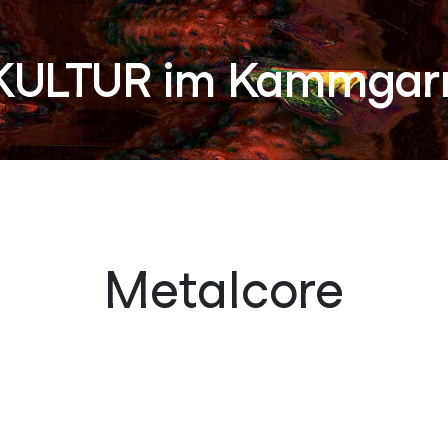
KULTUR im Kammgar
Metalcore