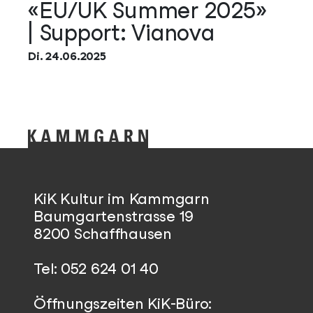
«EU/UK Summer 2025»
| Support: Vianova
Di. 24.06.2025
KiK Kultur im Kammgarn
Baumgartenstrasse 19
8200 Schaffhausen
Tel: 052 624 01 40
Öffnungszeiten KiK-Büro: