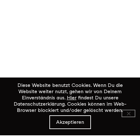
Diese Website benutzt Cookies. Wenn Du die
Website weiter nutzt, gehen wir von Deinem
Einverständnis aus.
Hier
findest Du unsere
Datenschutzerklärung. Cookies können im Web-
Browser blockiert und/oder gelöscht werden.
KiK Kultur im Kammgarn
Akzeptieren
Baumgartenstrasse 19
8200 Schaffhausen