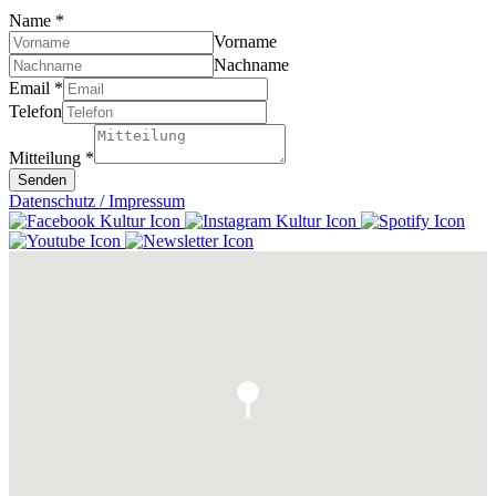
Name
*
Vorname
Nachname
Email
*
Telefon
Mitteilung
*
Senden
Datenschutz / Impressum