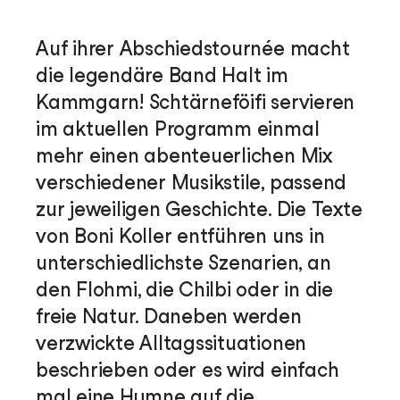
Auf ihrer Abschiedstournée macht
die legendäre Band Halt im
Kammgarn! Schtärneföifi servieren
im aktuellen Programm einmal
mehr einen abenteuerlichen Mix
verschiedener Musikstile, passend
zur jeweiligen Geschichte. Die Texte
von Boni Koller entführen uns in
unterschiedlichste Szenarien, an
den Flohmi, die Chilbi oder in die
freie Natur. Daneben werden
verzwickte Alltagssituationen
beschrieben oder es wird einfach
mal eine Hymne auf die