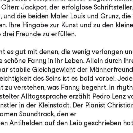
Olten: Jackpot, der erfolglose Schriftstelle
, und die beiden Maler Louis und Grunz, di
ben. Ihre Hingabe zur Kunst und zu den klei
e drei Freunde zu erfüllen.
nt es gut mit denen, die wenig verlangen un
e schöne Fanny in ihr Leben. Allein durch ih
ar stabile Gleichgewicht der Männerfreund
ichtigkeit des Seins ist es bald vorbei. Jed
nt zu verstehen, was Fanny begehrt. In rhyt
elter Alltagssprache erzählt Pedro Lenz 
stler in der Kleinstadt. Der Pianist Christi
lsamen Soundtrack, den er
en Antihelden auf den Leib geschrieben hat