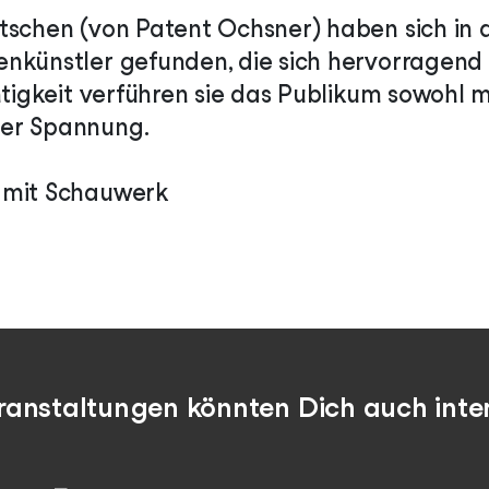
tschen (von Patent Ochsner) haben sich in 
nkünstler gefunden, die sich hervorragend
htigkeit verführen sie das Publikum sowohl m
er Spannung.
 mit Schauwerk
ranstaltungen könnten Dich auch inter