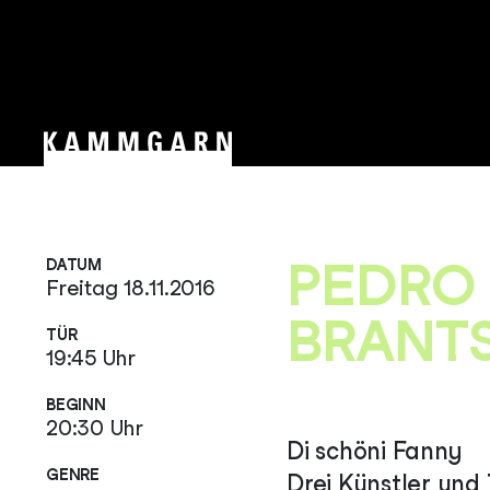
PEDRO 
DATUM
Freitag 18.11.2016
BRANTS
TÜR
19:45 Uhr
BEGINN
20:30 Uhr
Di schöni Fanny
GENRE
Drei Künstler und