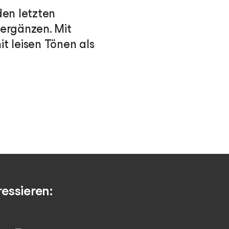
den letzten
 ergänzen. Mit
it leisen Tönen als
essieren: