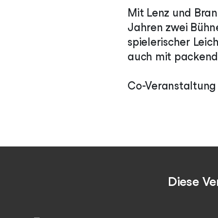
Mit Lenz und Bran
Jahren zwei Bühne
spielerischer Leic
auch mit packend
Co-Veranstaltung
Diese Ve