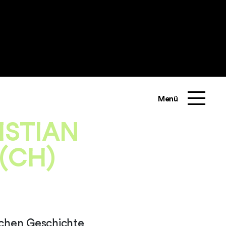
Menü
ISTIAN
(CH)
schen Geschichte