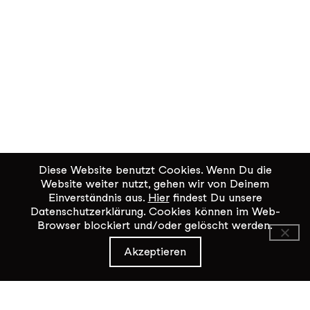
Diese Website benutzt Cookies. Wenn Du die
Website weiter nutzt, gehen wir von Deinem
Einverständnis aus.
Hier
findest Du unsere
Datenschutzerklärung. Cookies können im Web-
Browser blockiert und/oder gelöscht werden.
KiK Kultur im Kammgarn
Akzeptieren
Baumgartenstrasse 19
8200 Schaffhausen