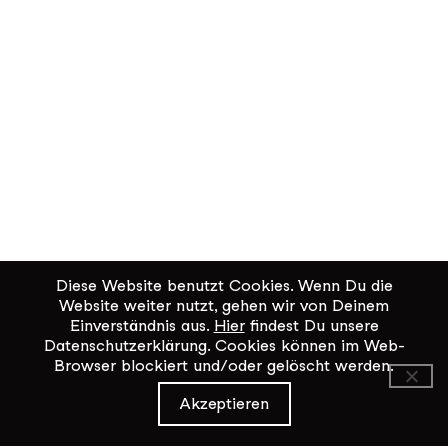
Diese Website benutzt Cookies. Wenn Du die
Website weiter nutzt, gehen wir von Deinem
Einverständnis aus.
Hier
findest Du unsere
Datenschutzerklärung. Cookies können im Web-
Browser blockiert und/oder gelöscht werden.
KiK Kultur im Kammgarn
Akzeptieren
Baumgartenstrasse 19
8200 Schaffhausen