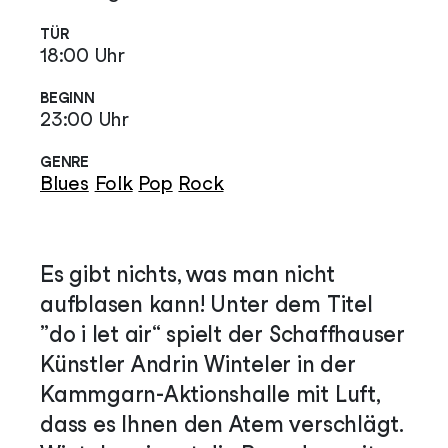
TÜR
18:00 Uhr
BEGINN
23:00 Uhr
GENRE
Blues
Folk
Pop
Rock
Es gibt nichts, was man nicht
aufblasen kann! Unter dem Titel
„do i let air“ spielt der Schaffhauser
Künstler Andrin Winteler in der
Kammgarn-Aktionshalle mit Luft,
dass es Ihnen den Atem verschlägt.