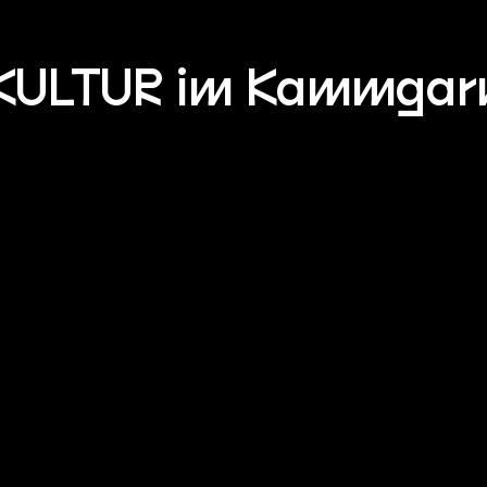
KULTUR im Kammgar