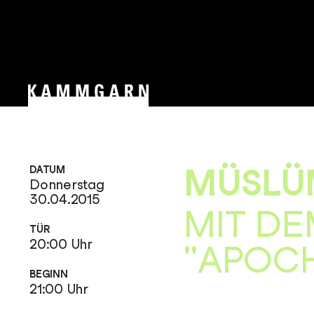
MÜSLÜ
DATUM
Donnerstag
30.04.2015
MIT D
TÜR
20:00 Uhr
"APOC
BEGINN
21:00 Uhr