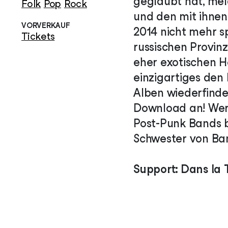
geglaubt hat, mel
Folk
Pop
Rock
und den mit ihnen
VORVERKAUF
2014 nicht mehr s
Tickets
russischen Provinz
eher exotischen 
einzigartiges den 
Alben wiederfinde
Download an! Wer 
Post-Punk Bands b
Schwester von Ban
Support: Dans la 