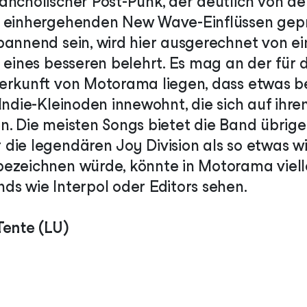
ancholischer Post-Punk, der deutlich von d
 einhergehenden New Wave-Einflüssen geprä
pannend sein, wird hier ausgerechnet von e
 eines besseren belehrt. Es mag an der für d
Herkunft von Motorama liegen, dass etwas 
Indie-Kleinoden innewohnt, die sich auf ihre
n. Die meisten Songs bietet die Band übrige
die legendären Joy Division als so etwas wi
ezeichnen würde, könnte in Motorama vielle
ds wie Interpol oder Editors sehen.
Tente (LU)