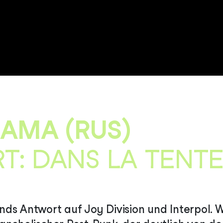
AMA (RUS)
T: DANS LA TENTE
ds Antwort auf Joy Division und Interpol. W