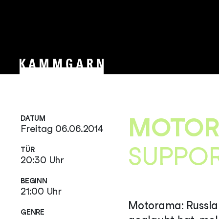
MOTOR
DATUM
Freitag 06.06.2014
SUPPOR
TÜR
20:30 Uhr
BEGINN
21:00 Uhr
Motorama: Russlan
GENRE