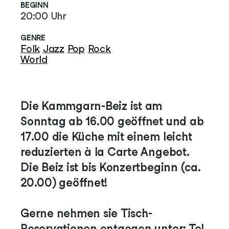
BEGINN
20:00 Uhr
GENRE
Folk
Jazz
Pop
Rock
World
Die Kammgarn-Beiz ist am
Sonntag ab 16.00 geöffnet und ab
17.00 die Küche mit einem leicht
reduzierten à la Carte Angebot.
Die Beiz ist bis Konzertbeginn (ca.
20.00) geöffnet!
Gerne nehmen sie Tisch-
Reservationen entgegen unter: Tel.