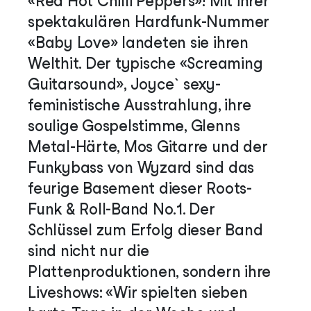
«Red Hot Chilli Peppers»! Mit ihrer
spektakulären Hardfunk-Nummer
«Baby Love» landeten sie ihren
Welthit. Der typische «Screaming
Guitarsound», Joyce` sexy-
feministische Ausstrahlung, ihre
soulige Gospelstimme, Glenns
Metal-Härte, Mos Gitarre und der
Funkybass von Wyzard sind das
feurige Basement dieser Roots-
Funk & Roll-Band No.1. Der
Schlüssel zum Erfolg dieser Band
sind nicht nur die
Plattenproduktionen, sondern ihre
Liveshows: «Wir spielten sieben