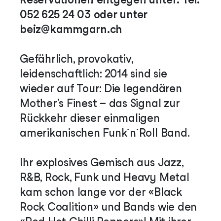
052 625 24 03 oder unter
beiz@kammgarn.ch
Gefährlich, provokativ,
leidenschaftlich: 2014 sind sie
wieder auf Tour: Die legendären
Mother’s Finest – das Signal zur
Rückkehr dieser einmaligen
amerikanischen Funk´n´Roll Band.
Ihr explosives Gemisch aus Jazz,
R&B, Rock, Funk und Heavy Metal
kam schon lange vor der «Black
Rock Coalition» und Bands wie den