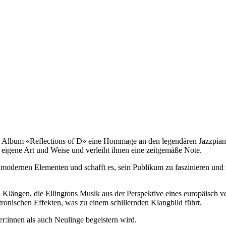
Album «Reflections of D» eine Hommage an den legendären Jazzpianist
eigene Art und Weise und verleiht ihnen eine zeitgemäße Note.
d modernen Elementen und schafft es, sein Publikum zu faszinieren und z
Klängen, die Ellingtons Musik aus der Perspektive eines europäisch ver
onischen Effekten, was zu einem schillernden Klangbild führt.
r:innen als auch Neulinge begeistern wird.