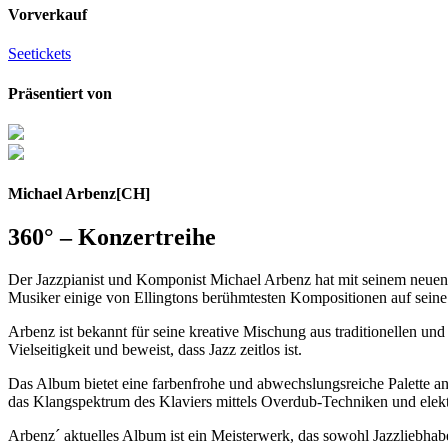
Vorverkauf
Seetickets
Präsentiert von
Michael Arbenz
[CH]
360° – Konzertreihe
Der Jazzpianist und Komponist Michael Arbenz hat mit seinem neuen 
Musiker einige von Ellingtons berühmtesten Kompositionen auf seine 
Arbenz ist bekannt für seine kreative Mischung aus traditionellen un
Vielseitigkeit und beweist, dass Jazz zeitlos ist.
Das Album bietet eine farbenfrohe und abwechslungsreiche Palette an 
das Klangspektrum des Klaviers mittels Overdub-Techniken und elektr
Arbenz´ aktuelles Album ist ein Meisterwerk, das sowohl Jazzliebhabe