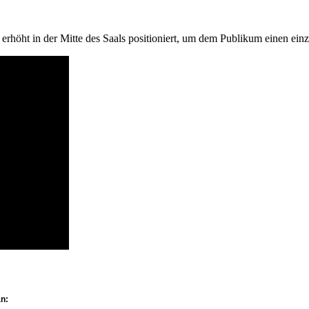
t erhöht in der Mitte des Saals positioniert, um dem Publikum einen ei
n: