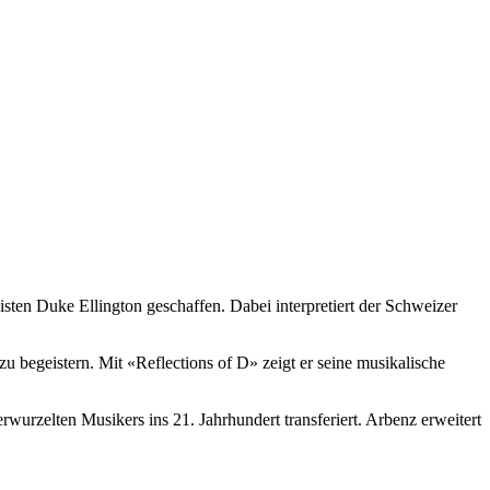
en Duke Ellington geschaffen. Dabei interpretiert der Schweizer
u begeistern. Mit «Reflections of D» zeigt er seine musikalische
wurzelten Musikers ins 21. Jahrhundert transferiert. Arbenz erweitert