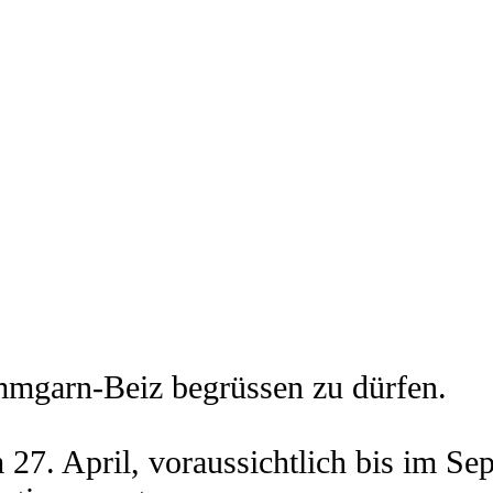
ammgarn-Beiz begrüssen zu dürfen.
am 27. April, voraussichtlich bis im