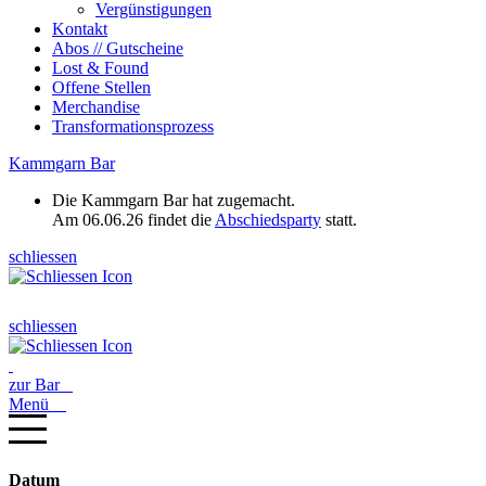
Vergünstigungen
Kontakt
Abos // Gutscheine
Lost & Found
Offene Stellen
Merchandise
Transformationsprozess
Kammgarn Bar
Die Kammgarn Bar hat zugemacht.
Am 06.06.26 findet die
Abschiedsparty
statt.
schliessen
schliessen
zur Bar
Menü
Datum