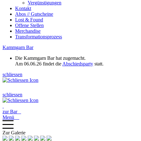
Vergünstigungen
Kontakt
Abos // Gutscheine
Lost & Found
Offene Stellen
Merchandise
Transformationsprozess
Kammgarn Bar
Die Kammgarn Bar hat zugemacht.
Am 06.06.26 findet die
Abschiedsparty
statt.
schliessen
schliessen
zur Bar
Menü
Zur Galerie