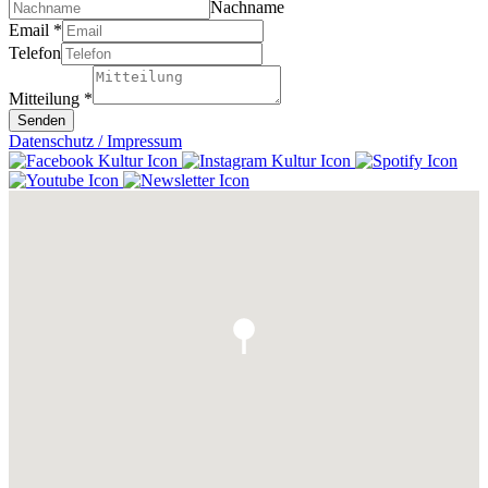
Nachname
Email
*
Telefon
Mitteilung
*
Senden
Datenschutz / Impressum