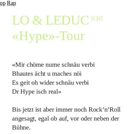
op
Rap
LO & LEDUC
[CH]
«Hype»-Tour
«Mir chöme nume schnäu verbi
Bhautes ächt u maches nöi
Es geit oh wider schnäu verbi
Dr Hype isch real»
Bis jetzt ist aber immer noch Rock’n’Roll
angesagt, egal ob auf, vor oder neben der
Bühne.