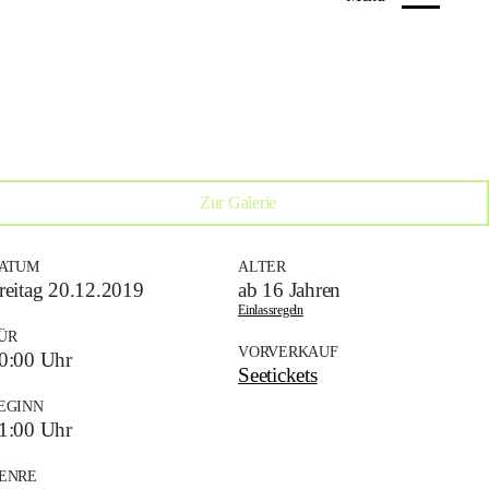
Zur Galerie
ATUM
ALTER
reitag 20.12.2019
ab 16 Jahren
Einlassregeln
ÜR
VORVERKAUF
0:00 Uhr
Seetickets
EGINN
1:00 Uhr
ENRE