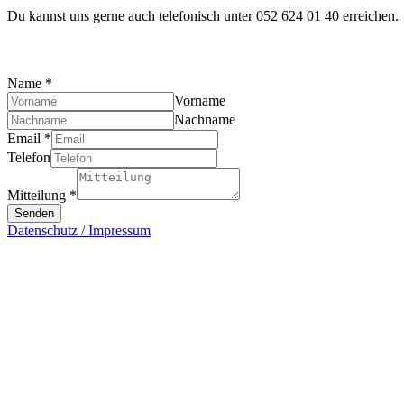
Du kannst uns gerne auch telefonisch unter 052 624 01 40 erreichen.
Name
*
Vorname
Nachname
Email
*
Telefon
Mitteilung
*
Senden
Datenschutz / Impressum