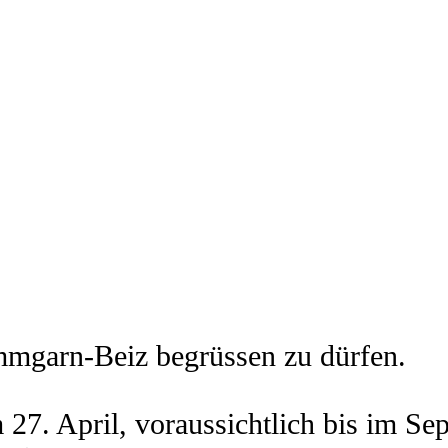
ammgarn-Beiz begrüssen zu dürfen.
am 27. April, voraussichtlich bis im