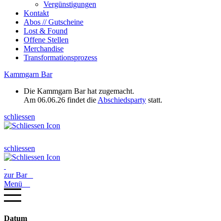
Vergünstigungen
Kontakt
Abos // Gutscheine
Lost & Found
Offene Stellen
Merchandise
Transformationsprozess
Kammgarn Bar
Die Kammgarn Bar hat zugemacht.
Am 06.06.26 findet die
Abschiedsparty
statt.
schliessen
schliessen
zur Bar
Menü
Datum