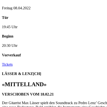
Freitag 08.04.2022
Tür
19:45 Uhr
Beginn
20:30 Uhr
Vorverkauf
Tickets
LÄSSER & LENZ
[CH]
«MITTELLAND»
VERSCHOBEN VOM 18.02.21
Der Gitarrist Max Lässer spielt den Soundtrack zu Pedro Lenz’ Gesch