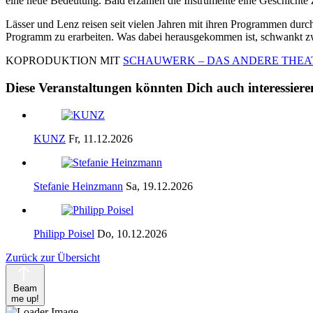
eine neue Bedeutung. Bald erzählen die Instrumente eine Geschichte 
Lässer und Lenz reisen seit vielen Jahren mit ihren Programmen durch
Programm zu erarbeiten. Was dabei herausgekommen ist, schwankt zw
KOPRODUKTION MIT
SCHAUWERK – DAS ANDERE THEA
Diese Veranstaltungen könnten Dich auch interessiere
KUNZ
Fr, 11.12.2026
Stefanie Heinzmann
Sa, 19.12.2026
Philipp Poisel
Do, 10.12.2026
Zurück zur Übersicht
Beam
me up!