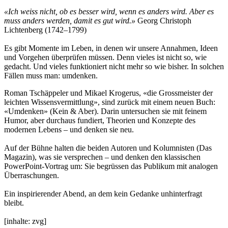
«Ich weiss nicht, ob es besser wird, wenn es anders wird. Aber es
muss anders werden, damit es gut wird.»
Georg Christoph
Lichtenberg (1742–1799)
Es gibt Momente im Leben, in denen wir unsere Annahmen, Ideen
und Vorgehen überprüfen müssen. Denn vieles ist nicht so, wie
gedacht. Und vieles funktioniert nicht mehr so wie bisher. In solchen
Fällen muss man: umdenken.
Roman Tschäppeler und Mikael Krogerus, «die Grossmeister der
leichten Wissensvermittlung», sind zurück mit einem neuen Buch:
«Umdenken» (Kein & Aber). Darin untersuchen sie mit feinem
Humor, aber durchaus fundiert, Theorien und Konzepte des
modernen Lebens – und denken sie neu.
Auf der Bühne halten die beiden Autoren und Kolumnisten (Das
Magazin), was sie versprechen – und denken den klassischen
PowerPoint-Vortrag um: Sie begrüssen das Publikum mit analogen
Überraschungen.
Ein inspirierender Abend, an dem kein Gedanke unhinterfragt
bleibt.
[inhalte: zvg]