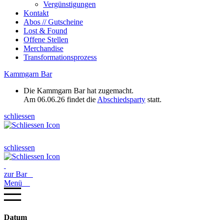
Vergünstigungen
Kontakt
Abos // Gutscheine
Lost & Found
Offene Stellen
Merchandise
Transformationsprozess
Kammgarn Bar
Die Kammgarn Bar hat zugemacht.
Am 06.06.26 findet die
Abschiedsparty
statt.
schliessen
schliessen
zur Bar
Menü
Datum