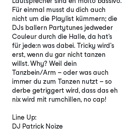
Lautsprecher sind eh molto bassivo.
Für einmal musst du dich auch
nicht um die Playlist kümmern; die
DJs ballern Partytunes jedweder
Couleur durch die Halle, da hat’s
für jede:n was dabei. Tricky wird’s
erst, wenn du gar nicht tanzen
willst. Why? Weil dein
Tanzbein/Arm – oder was auch
immer du zum Tanzen nutzt – so
derbe getriggert wird, dass das eh
nix wird mit rumchillen, no cap!
Line Up:
DJ Patrick Noize