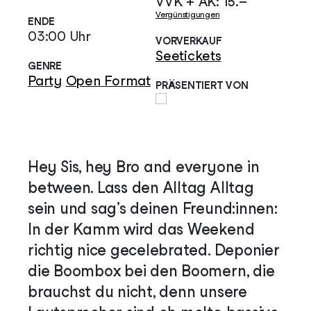
VVK + AK: 15.–
Vergünstigungen
ENDE
03:00 Uhr
VORVERKAUF
Seetickets
GENRE
Party
Open Format
PRÄSENTIERT VON
Hey Sis, hey Bro and everyone in
between. Lass den Alltag Alltag
sein und sag’s deinen Freund:innen:
In der Kamm wird das Weekend
richtig nice gecelebrated. Deponier
die Boombox bei den Boomern, die
brauchst du nicht, denn unsere