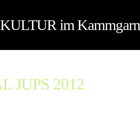
KULTUR im Kammgar
L JUPS 2012