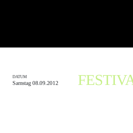
Zum
Inhalt
springen
FESTIVA
DATUM
Samstag 08.09.2012