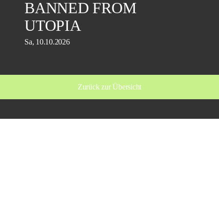
BANNED FROM
UTOPIA
Sa, 10.10.2026
Zurück zur Übersicht