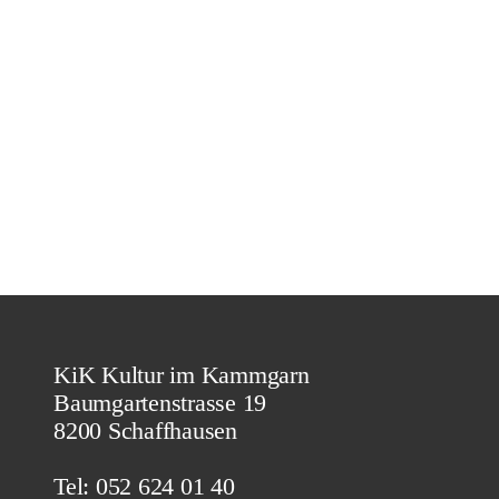
KiK Kultur im Kammgarn
Baumgartenstrasse 19
8200 Schaffhausen
Tel: 052 624 01 40