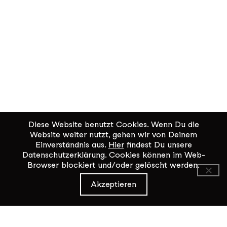
Diese Website benutzt Cookies. Wenn Du die
Website weiter nutzt, gehen wir von Deinem
Einverständnis aus.
Hier
findest Du unsere
Datenschutzerklärung. Cookies können im Web-
Browser blockiert und/oder gelöscht werden.
KiK Kultur im Kammgarn
Akzeptieren
Baumgartenstrasse 19
8200 Schaffhausen