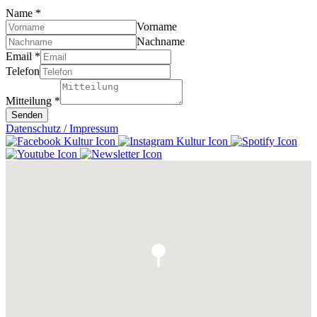
Name
*
Vorname
Nachname
Email
*
Telefon
Mitteilung
*
Senden
Datenschutz / Impressum