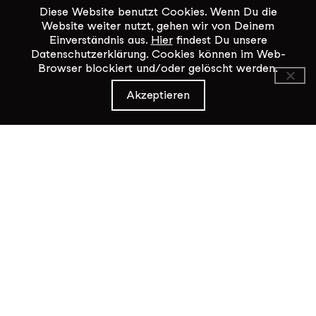
Diese Website benutzt Cookies. Wenn Du die
Website weiter nutzt, gehen wir von Deinem
Einverständnis aus.
Hier
findest Du unsere
Datenschutzerklärung. Cookies können im Web-
Browser blockiert und/oder gelöscht werden.
KiK Kultur im Kammgarn
Akzeptieren
Baumgartenstrasse 19
8200 Schaffhausen
Tel: 052 624 01 40
Öffnungszeiten KiK-Büro:
Mittwoch - Freitag 14:00 - 17:00
Kontaktformular
Datenschutz / Impressum