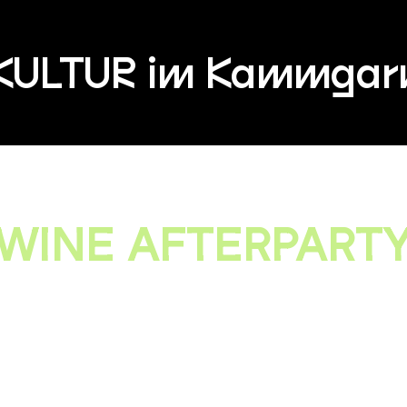
KULTUR im Kammgar
WINE AFTERPART