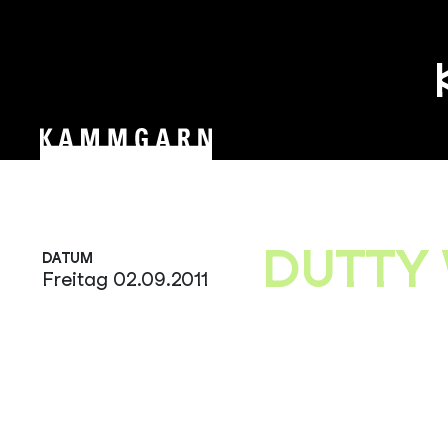
Zum
Inhalt
springen
DUTTY 
DATUM
Freitag 02.09.2011