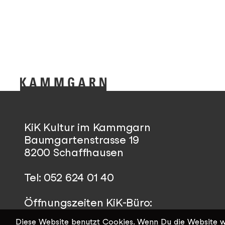
KiK Kultur im Kammgarn
Baumgartenstrasse 19
8200 Schaffhausen
Tel: 052 624 01 40
Öffnungszeiten KiK-Büro:
Mittwoch - Freitag 14:00 - 17:00
Diese Website benutzt Cookies. Wenn Du die Website we