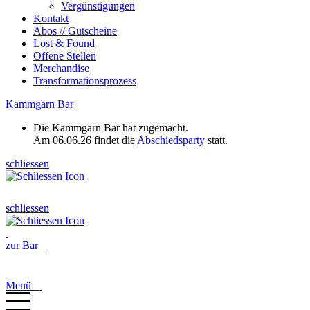
Vergünstigungen
Kontakt
Abos // Gutscheine
Lost & Found
Offene Stellen
Merchandise
Transformationsprozess
Kammgarn Bar
Die Kammgarn Bar hat zugemacht.
Am 06.06.26 findet die
Abschiedsparty
statt.
schliessen
schliessen
zur Bar
Menü