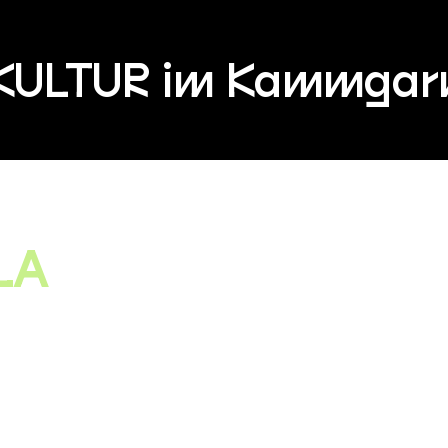
KULTUR im Kammgar
LA