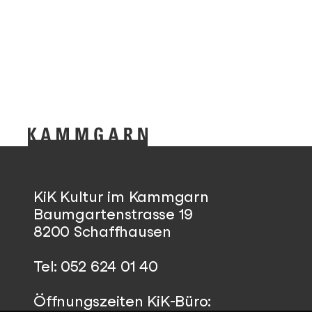
KiK Kultur im Kammgarn
Baumgartenstrasse 19
8200 Schaffhausen
Tel: 052 624 01 40
Öffnungszeiten KiK-Büro: