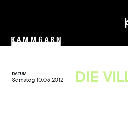
Zum
Inhalt
springen
DIE VIL
DATUM
Samstag 10.03.2012