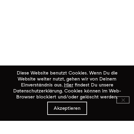
Diese Website benutzt Cookies. Wenn Du die
Website weiter nutzt, gehen wir von Deinem
Einverständnis aus.
Hier
findest Du unsere
Datenschutzerklärung. Cookies können im Web-
Browser blockiert und/oder gelöscht werden.
KiK Kultur im Kammgarn
Akzeptieren
Baumgartenstrasse 19
8200 Schaffhausen