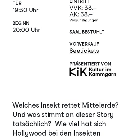
EINTRITT
TÜR
VVK: 33.–
19:30 Uhr
AK: 38.–
Vergünstigungen
BEGINN
20:00 Uhr
SAAL BESTUHLT
VORVERKAUF
Seetickets
PRÄSENTIERT VON
Welches Insekt rettet Mittelerde?
Und was stimmt an dieser Story
tatsächlich? Wie viel hat sich
Hollywood bei den Insekten