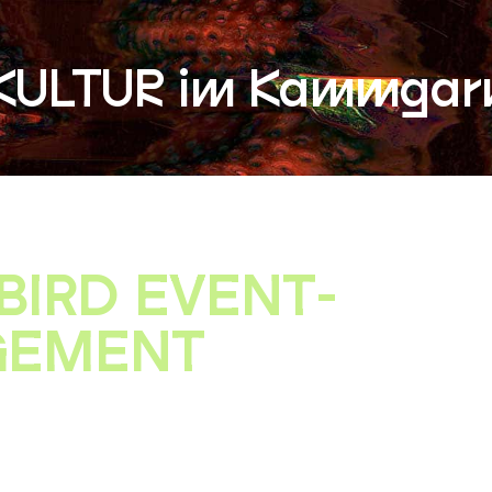
KULTUR im Kammgar
BIRD EVENT-
EMENT