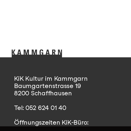
KiK Kultur im Kammgarn
Baumgartenstrasse 19
8200 Schaffhausen
Tel: 052 624 01 40
Öffnungszeiten KiK-Büro:
Mittwoch - Freitag 14:00 - 17:00