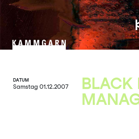
Zum
Inhalt
springen
BLACK 
DATUM
Samstag 01.12.2007
MANAG