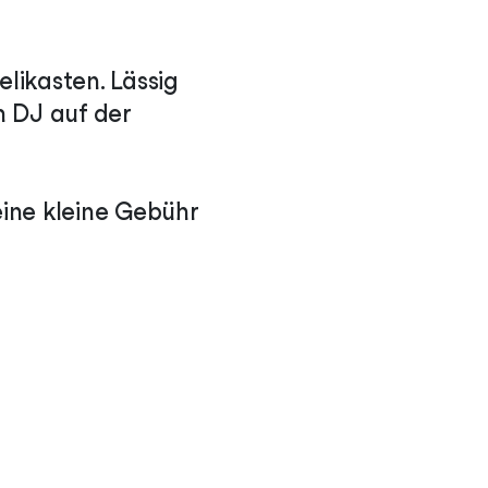
likasten. Lässig
 DJ auf der
eine kleine Gebühr