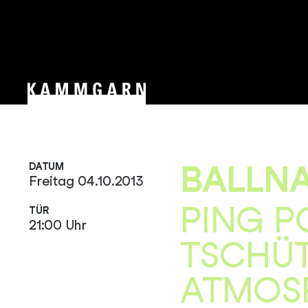
BALLN
DATUM
Freitag 04.10.2013
PING P
TÜR
21:00 Uhr
TSCHÜT
ATMOS