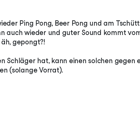
ieder Ping Pong, Beer Pong und am Tschütte
nn auch wieder und guter Sound kommt vom
 äh, gepongt?!
n Schläger hat, kann einen solchen gegen 
en (solange Vorrat).