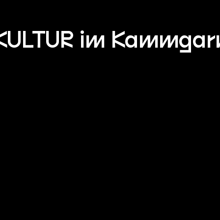
KULTUR im Kammgar