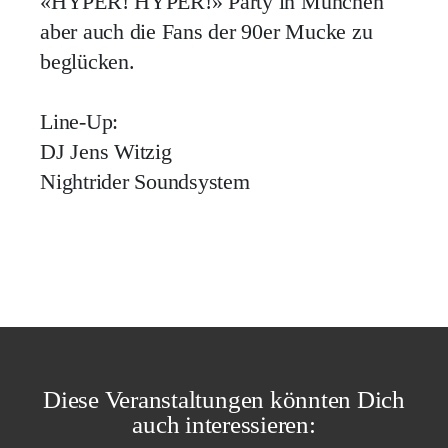
«HYPER! HYPER!» Party in München
aber auch die Fans der 90er Mucke zu
beglücken.
Line-Up:
DJ Jens Witzig
Nightrider Soundsystem
Diese Veranstaltungen könnten Dich
auch interessieren: