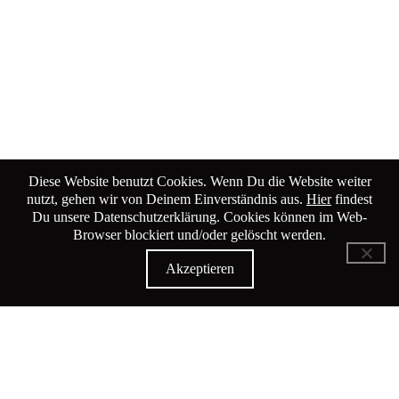
Diese Website benutzt Cookies. Wenn Du die Website weiter
nutzt, gehen wir von Deinem Einverständnis aus.
Hier
findest
Du unsere Datenschutzerklärung. Cookies können im Web-
Browser blockiert und/oder gelöscht werden.
Akzeptieren
KiK Kultur im Kammgarn
Baumgartenstrasse 19
8200 Schaffhausen