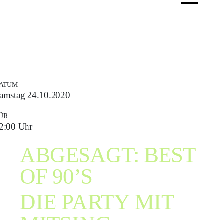
ATUM
amstag 24.10.2020
ÜR
2:00 Uhr
ABGESAGT: BEST
OF 90’S
DIE PARTY MIT