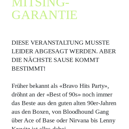
MITSING-
GARANTIE
DIESE VERANSTALTUNG MUSSTE
LEIDER ABGESAGT WERDEN. ABER
DIE NÄCHSTE SAUSE KOMMT
BESTIMMT!
Früher bekannt als «Bravo Hits Party»,
dröhnt an der «Best of 90s» noch immer
das Beste aus den guten alten 90er-Jahren
aus den Boxen, von Bloodhound Gang
über Ace of Base oder Nirvana bis Lenny
Kravitz ist alles dabei.