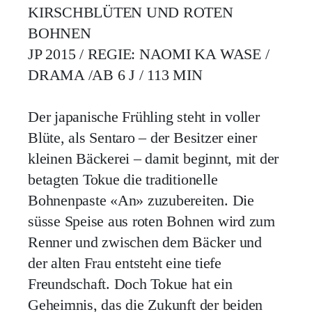
KIRSCHBLÜTEN UND ROTEN
BOHNEN
JP 2015 / REGIE: NAOMI KA WASE /
DRAMA /AB 6 J / 113 MIN
Der japanische Frühling steht in voller
Blüte, als Sentaro – der Besitzer einer
kleinen Bäckerei – damit beginnt, mit der
betagten Tokue die traditionelle
Bohnenpaste «An» zuzubereiten. Die
süsse Speise aus roten Bohnen wird zum
Renner und zwischen dem Bäcker und
der alten Frau entsteht eine tiefe
Freundschaft. Doch Tokue hat ein
Geheimnis, das die Zukunft der beiden