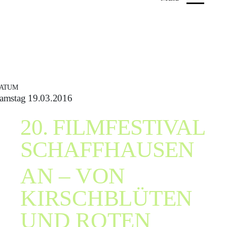
ATUM
amstag 19.03.2016
20. FILMFESTIVAL
SCHAFFHAUSEN
AN – VON
KIRSCHBLÜTEN
UND ROTEN