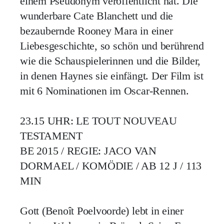
einem Pseudonym veröffentlicht hat. Die
wunderbare Cate Blanchett und die
bezaubernde Rooney Mara in einer
Liebesgeschichte, so schön und berührend
wie die Schauspielerinnen und die Bilder,
in denen Haynes sie einfängt. Der Film ist
mit 6 Nominationen im Oscar-Rennen.
23.15 UHR: LE TOUT NOUVEAU
TESTAMENT
BE 2015 / REGIE: JACO VAN
DORMAEL / KOMÖDIE / AB 12 J / 113
MIN
Gott (Benoît Poelvoorde) lebt in einer