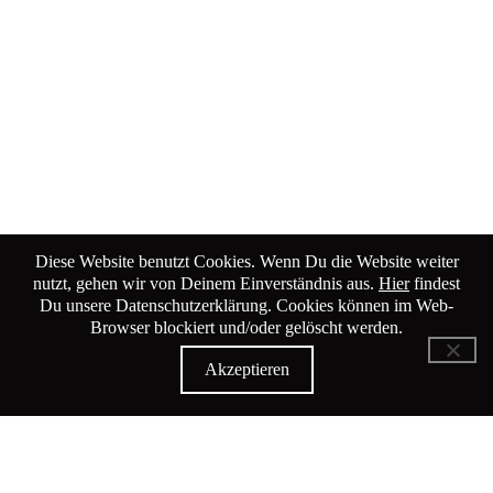
Diese Website benutzt Cookies. Wenn Du die Website weiter
nutzt, gehen wir von Deinem Einverständnis aus.
Hier
findest
Du unsere Datenschutzerklärung. Cookies können im Web-
Browser blockiert und/oder gelöscht werden.
Akzeptieren
KiK Kultur im Kammgarn
Baumgartenstrasse 19