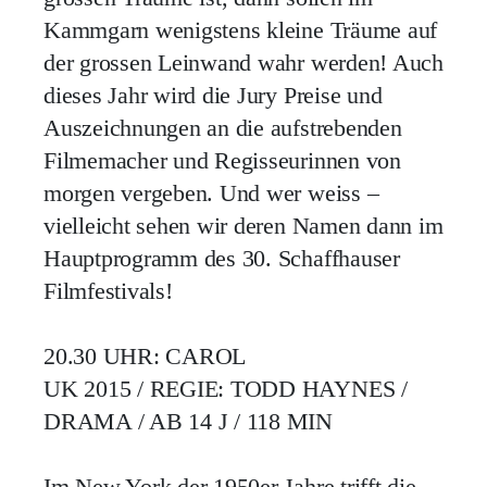
Kammgarn wenigstens kleine Träume auf
der grossen Leinwand wahr werden! Auch
dieses Jahr wird die Jury Preise und
Auszeichnungen an die aufstrebenden
Filmemacher und Regisseurinnen von
morgen vergeben. Und wer weiss –
vielleicht sehen wir deren Namen dann im
Hauptprogramm des 30. Schaffhauser
Filmfestivals!
20.30 UHR: CAROL
UK 2015 / REGIE: TODD HAYNES /
DRAMA / AB 14 J / 118 MIN
Im New York der 1950er Jahre trifft die