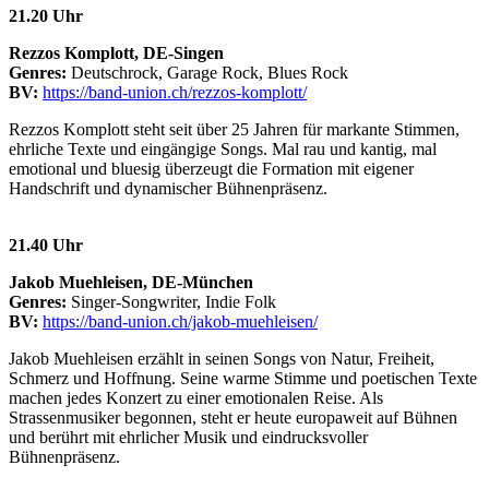
21.20 Uhr
Rezzos Komplott, DE-Singen
Genres:
Deutschrock, Garage Rock, Blues Rock
BV:
https://band-union.ch/rezzos-komplott/
Rezzos Komplott steht seit über 25 Jahren für markante Stimmen,
ehrliche Texte und eingängige Songs. Mal rau und kantig, mal
emotional und bluesig überzeugt die Formation mit eigener
Handschrift und dynamischer Bühnenpräsenz.
21.40 Uhr
Jakob Muehleisen, DE-München
Genres:
Singer-Songwriter, Indie Folk
BV:
https://band-union.ch/jakob-muehleisen/
Jakob Muehleisen erzählt in seinen Songs von Natur, Freiheit,
Schmerz und Hoffnung. Seine warme Stimme und poetischen Texte
machen jedes Konzert zu einer emotionalen Reise. Als
Strassenmusiker begonnen, steht er heute europaweit auf Bühnen
und berührt mit ehrlicher Musik und eindrucksvoller
Bühnenpräsenz.