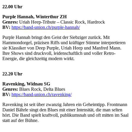
22.00 Uhr
Purple Hannah, Winterthur ZH
Genres:
Uriah Heep-Tribute – Classic Rock, Hardrock
BV:
https://band-union.ch/purple-hannah/
Purple Hannah bringt den Geist der Siebziger zurück. Mit
Hammondorgel, präzisen Riffs und kräftiger Stimme interpretieren
sie Klassiker von Deep Purple, Uriah Heep und Manfred Mann.
Ihre Shows sind druckvoll, leidenschaftlich und voller Retro-
Energie, die gleichzeitig modern wirkt.
22.20 Uhr
Ravenking, Widnau SG
Genres:
Blues Rock, Delta Blues
BV:
https://band-union.ch/ravenking/
Ravenking ist seit über zwanzig Jahren ein Geheimtipp. Frontmann
Daniel Bährle singt den Blues mit einer Intensität, die man selten
hört. Die Band spielt kraftvoll, publikumsnah und oft mitten im Saal
statt auf der Bühne.