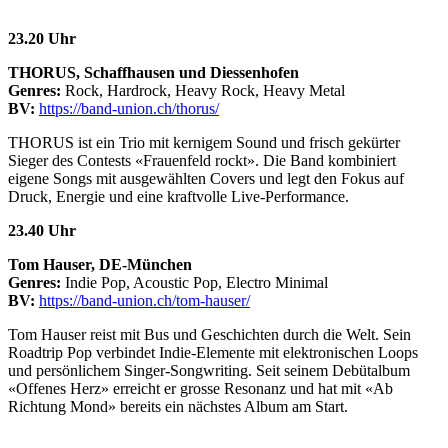
23.20 Uhr
THORUS, Schaffhausen und Diessenhofen
Genres:
Rock, Hardrock, Heavy Rock, Heavy Metal
BV:
https://band-union.ch/thorus/
THORUS ist ein Trio mit kernigem Sound und frisch gekürter
Sieger des Contests «Frauenfeld rockt». Die Band kombiniert
eigene Songs mit ausgewählten Covers und legt den Fokus auf
Druck, Energie und eine kraftvolle Live-Performance.
23.40 Uhr
Tom Hauser, DE-München
Genres:
Indie Pop, Acoustic Pop, Electro Minimal
BV:
https://band-union.ch/tom-hauser/
Tom Hauser reist mit Bus und Geschichten durch die Welt. Sein
Roadtrip Pop verbindet Indie-Elemente mit elektronischen Loops
und persönlichem Singer-Songwriting. Seit seinem Debütalbum
«Offenes Herz» erreicht er grosse Resonanz und hat mit «Ab
Richtung Mond» bereits ein nächstes Album am Start.