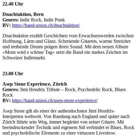
22.40 Uhr
Dnachtaktion, Bern
Genres:
Indie Rock, Indie Punk
BV:
https://band-union.ch/dnachtaktion/
Dnachtaktion erzählt Geschichten vom Erwachsenwerden zwischen
Hoffnung, Lärm und Glanz. Schreiende Gitarren, warme Streicher
und treibende Drums prägen ihren Sound. Mit dem neuen Album
«Morn wird e schöne Tag» setzt die Band ein starkes Zeichen im
Schweizer Indiemarkt.
23.00 Uhr
Asep Stone Experience, Zürich
Genres:
Jimi Hendrix Tribute – Rock, Psychedelic Rock, Blues
Rock
BV:
https://band-union.ch/asep-stone-experience/
Asep Stone gilt als einer der authentischsten Jimi Hendrix-
Interpreten weltweit. Von Bandung nach England und später nach
Zürich führte sein Weg, immer begleitet von seiner Gitarre. Mit
beeindruckender Technik und eigenem Stil verbindet er Blues, Rock
und psychedelische Elemente zu einer virtuosen Liveshow.