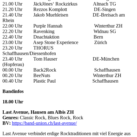
21.00 Uhr JäckJönes‘ Rockzirkus Altnach TG
21.20 Uhr Rezzos Komplott DE-Singen
21.40 Uhr Jakob Muehleisen DE-Breisach am
Rhein
22.00 Uhr Purple Hannah Winterthur ZH
22.20 Uhr Ravenking Widnau SG
22.40 Uhr Dnachtaktion Bern
23.00 Uhr Asep Stone Experience Zürich
23.20 Uhr THORUS
Schaffhausen/Diessenhofen
23.40 Uhr Tom Hauser DE-München
(Hopferau)
00.00 Uhr Back2Rock Schaffhausen
00.20 Uhr BeeNuts Winterthur ZH
00.40 Uhr Plastic Paul Schaffhausen
Bandinfos
18.00 Uhr
Last Avenue, Hausen am Albis ZH
Genres:
Classic Rock, Blues Rock, Rock
BV:
https://band-union.ch/last-avenue/
Last Avenue verbindet erdige Rocktraditionen mit viel Energie aus