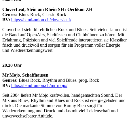
CloverLeaf, Stein am Rhein SH / Oerlikon ZH
Genres:
Blues Rock, Classic Rock
BV:
https://band-union.ch/clover-leaf/
CloverLeaf steht für ehrlichen Rock und Blues. Seit vielen Jahren ist
die Band auf OpenAirs, Stadtfesten und Clubbühnen zu hören. Mit
Erfahrung, Präzision und viel Spielfreude interpretieren sie Klassiker
frisch und druckvoll und sorgen für ein Programm voller Energie
und Wiedererkennungswert.
20.20 Uhr
Mr.Mojo, Schaffhausen
Genres:
Blues Rock, Rhythm and Blues, prog. Rock
BV:
https://band-union.ch/mr-mojo/
Seit 2004 liefert Mr.Mojo kraftvollen, handgemachten Sound. Der
Mix aus Blues, Rhythm and Blues und Rock ist energiegeladen und
direkt. Die markante Stimme von Ronny Bien sorgt für
Wiedererkennung und Druck und das mit viel Leidenschaft und
unverwechselbarer Attitüde.