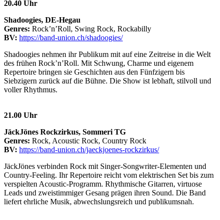
20.40 Uhr
Shadoogies, DE-Hegau
Genres:
Rock’n’Roll, Swing Rock, Rockabilly
BV:
https://band-union.ch/shadoogies/
Shadoogies nehmen ihr Publikum mit auf eine Zeitreise in die Welt
des frühen Rock’n’Roll. Mit Schwung, Charme und eigenem
Repertoire bringen sie Geschichten aus den Fünfzigern bis
Siebzigern zurück auf die Bühne. Die Show ist lebhaft, stilvoll und
voller Rhythmus.
21.00 Uhr
JäckJönes Rockzirkus, Sommeri TG
Genres:
Rock, Acoustic Rock, Country Rock
BV:
https://band-union.ch/jaeckjoenes-rockzirkus/
JäckJönes verbinden Rock mit Singer-Songwriter-Elementen und
Country-Feeling. Ihr Repertoire reicht vom elektrischen Set bis zum
verspielten Acoustic-Programm. Rhythmische Gitarren, virtuose
Leads und zweistimmiger Gesang prägen ihren Sound. Die Band
liefert ehrliche Musik, abwechslungsreich und publikumsnah.