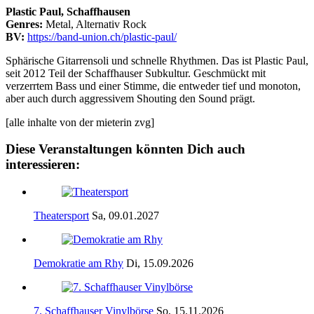
Plastic Paul, Schaffhausen
Genres:
Metal, Alternativ Rock
BV:
https://band-union.ch/plastic-paul/
Sphärische Gitarrensoli und schnelle Rhythmen. Das ist Plastic Paul,
seit 2012 Teil der Schaffhauser Subkultur. Geschmückt mit
verzerrtem Bass und einer Stimme, die entweder tief und monoton,
aber auch durch aggressivem Shouting den Sound prägt.
[alle inhalte von der mieterin zvg]
Diese Veranstaltungen könnten Dich auch
interessieren:
Theatersport
Sa, 09.01.2027
Demokratie am Rhy
Di, 15.09.2026
7. Schaffhauser Vinylbörse
So, 15.11.2026