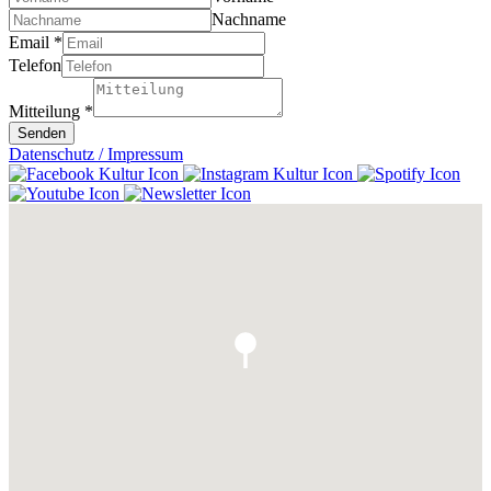
Nachname
Email
*
Telefon
Mitteilung
*
Senden
Datenschutz / Impressum