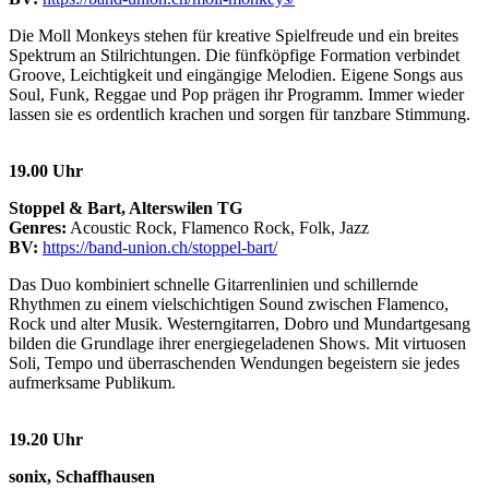
Die Moll Monkeys stehen für kreative Spielfreude und ein breites
Spektrum an Stilrichtungen. Die fünfköpfige Formation verbindet
Groove, Leichtigkeit und eingängige Melodien. Eigene Songs aus
Soul, Funk, Reggae und Pop prägen ihr Programm. Immer wieder
lassen sie es ordentlich krachen und sorgen für tanzbare Stimmung.
19.00 Uhr
Stoppel & Bart, Alterswilen TG
Genres:
Acoustic Rock, Flamenco Rock, Folk, Jazz
BV:
https://band-union.ch/stoppel-bart/
Das Duo kombiniert schnelle Gitarrenlinien und schillernde
Rhythmen zu einem vielschichtigen Sound zwischen Flamenco,
Rock und alter Musik. Westerngitarren, Dobro und Mundartgesang
bilden die Grundlage ihrer energiegeladenen Shows. Mit virtuosen
Soli, Tempo und überraschenden Wendungen begeistern sie jedes
aufmerksame Publikum.
19.20 Uhr
sonix, Schaffhausen