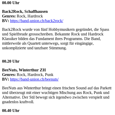
00.00 Uhr
Back2Rock, Schaffhausen
Genres:
Rock, Hardrock
BV:
https://band-union.ch/back2rock/
Back2Rock wurde von fünf Hobbymusikern gegründet, die Spass
und Spielfreude grossschreiben. Bekannte Rock und Hardrock
Klassiker bilden das Fundament ihres Programms. Die Band,
mittlerweile als Quartett unterwegs, sorgt für eingängige,
unkomplizierte und tanzbare Stimmung.
00.20 Uhr
BeeNuts, Winterthur ZH
Genres:
Rock, Hardrock, Punk
BV:
https://band-union.ch/beenuts/
BeeNuts aus Winterthur bringt einen frischen Sound auf das Parkett
und überzeugt mit einer wuchtigen Mischung aus Rock, Punk und
Alternative. Der Stil bewegt sich irgendwo zwischen verspielt und
gnadenlos kraftvoll.
00.40 Uhr