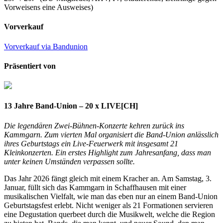
Vorweisens eine Ausweises)
Vorverkauf
Vorverkauf via Bandunion
Präsentiert von
13 Jahre Band-Union – 20 x LIVE
[CH]
Die legendären Zwei-Bühnen-Konzerte kehren zurück ins
Kammgarn. Zum vierten Mal organisiert die Band-Union anlässlich
ihres Geburtstags ein Live-Feuerwerk mit insgesamt 21
Kleinkonzerten. Ein erstes Highlight zum Jahresanfang, dass man
unter keinen Umständen verpassen sollte.
Das Jahr 2026 fängt gleich mit einem Kracher an. Am Samstag, 3.
Januar, füllt sich das Kammgarn in Schaffhausen mit einer
musikalischen Vielfalt, wie man das eben nur an einem Band-Union
Geburtstagsfest erlebt. Nicht weniger als 21 Formationen servieren
eine Degustation querbeet durch die Musikwelt, welche die Region