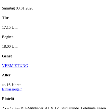
Samstag 03.01.2026
Tür
17:15 Uhr
Beginn
18:00 Uhr
Genre
VERMIETUNG
Alter
ab 16 Jahren
Einlassregeln
Eintritt
25.– / 20.– (BU-Mitglieder, AHV, IV, Studierende, Lehrlinge gegen