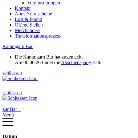
Vergünstigungen
Kontakt
Abos // Gutscheine
Lost & Found
Offene Stellen
Merchandise
Transformationsprozess
Kammgarn Bar
Die Kammgarn Bar hat zugemacht.
Am 06.06.26 findet die
Abschiedsparty
statt.
schliessen
schliessen
zur Bar
Menü
Datum