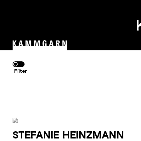
Zum
Inhalt
springen
Filter
STEFANIE HEINZMANN