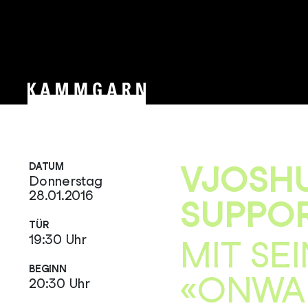
VJOSHU
DATUM
Donnerstag
28.01.2016
SUPPO
TÜR
19:30 Uhr
MIT SE
BEGINN
«ONWAR
20:30 Uhr