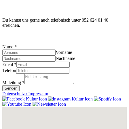
Du kannst uns gerne auch telefonisch unter 052 624 01 40
erreichen.
Name
*
Vorname
Nachname
Email
*
Telefon
Mitteilung
*
Senden
Datenschutz / Impressum