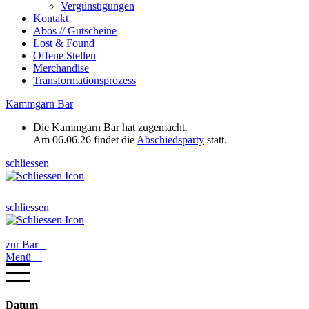
Vergünstigungen
Kontakt
Abos // Gutscheine
Lost & Found
Offene Stellen
Merchandise
Transformationsprozess
Kammgarn Bar
Die Kammgarn Bar hat zugemacht.
Am 06.06.26 findet die
Abschiedsparty
statt.
schliessen
schliessen
zur Bar
Menü
Datum