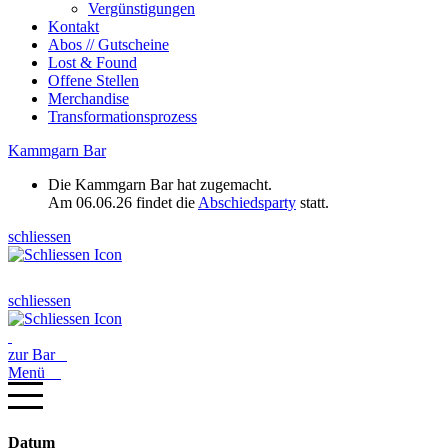
Vergünstigungen
Kontakt
Abos // Gutscheine
Lost & Found
Offene Stellen
Merchandise
Transformationsprozess
Kammgarn Bar
Die Kammgarn Bar hat zugemacht.
Am 06.06.26 findet die
Abschiedsparty
statt.
schliessen
schliessen
zur Bar
Menü
Datum