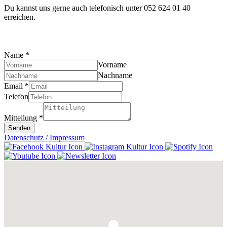
Du kannst uns gerne auch telefonisch unter 052 624 01 40
erreichen.
Name
*
Vorname
Nachname
Email
*
Telefon
Mitteilung
*
Senden
Datenschutz / Impressum