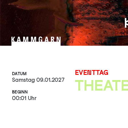
Zum
Inhalt
springen
EVENTTAG
DATUM
Samstag 09.01.2027
THEAT
BEGINN
00:01 Uhr