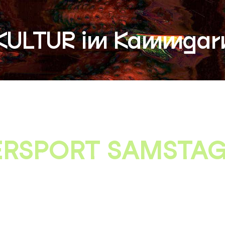
KULTUR im Kammgar
ERSPORT SAMSTA