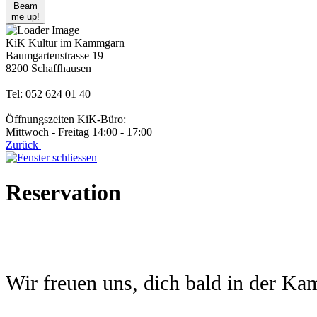
Beam
me up!
KiK Kultur im Kammgarn
Baumgartenstrasse 19
8200 Schaffhausen
Tel: 052 624 01 40
Öffnungszeiten KiK-Büro:
Mittwoch - Freitag 14:00 - 17:00
Zurück
Reservation
Wir freuen uns, dich bald in der K