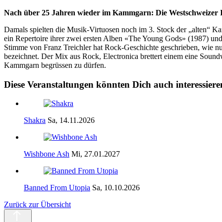
Nach über 25 Jahren wieder im Kammgarn: Die Westschweizer I
Damals spielten die Musik-Virtuosen noch im 3. Stock der „alten“ Ka
ein Repertoire ihrer zwei ersten Alben «The Young Gods» (1987) und «
Stimme von Franz Treichler hat Rock-Geschichte geschrieben, wie nu
bezeichnet. Der Mix aus Rock, Electronica brettert einem eine Sound
Kammgarn begrüssen zu dürfen.
Diese Veranstaltungen könnten Dich auch interessiere
Shakra
Sa, 14.11.2026
Wishbone Ash
Mi, 27.01.2027
Banned From Utopia
Sa, 10.10.2026
Zurück zur Übersicht