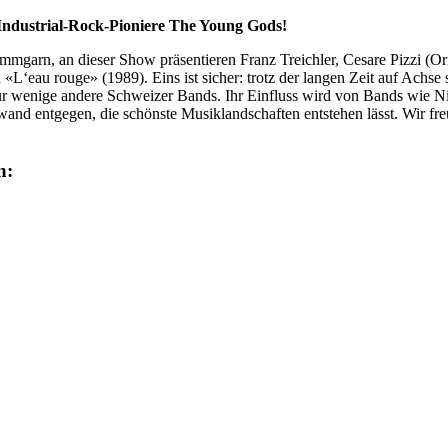
ndustrial-Rock-Pioniere The Young Gods!
mmgarn, an dieser Show präsentieren Franz Treichler, Cesare Pizzi (O
L‘eau rouge» (1989). Eins ist sicher: trotz der langen Zeit auf Achse 
r wenige andere Schweizer Bands. Ihr Einfluss wird von Bands wie Ni
wand entgegen, die schönste Musiklandschaften entstehen lässt. Wir fr
n: