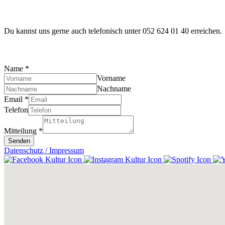
Du kannst uns gerne auch telefonisch unter 052 624 01 40 erreichen.
Name
*
Vorname
Nachname
Email
*
Telefon
Mitteilung
*
Senden
Datenschutz / Impressum