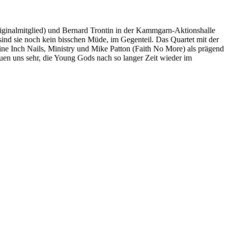
riginalmitglied) und Bernard Trontin in der Kammgarn-Aktionshalle
sind sie noch kein bisschen Müde, im Gegenteil. Das Quartet mit der
ne Inch Nails, Ministry und Mike Patton (Faith No More) als prägend
euen uns sehr, die Young Gods nach so langer Zeit wieder im