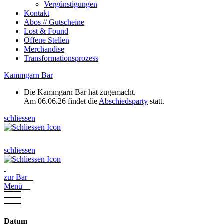
Vergünstigungen
Kontakt
Abos // Gutscheine
Lost & Found
Offene Stellen
Merchandise
Transformationsprozess
Kammgarn Bar
Die Kammgarn Bar hat zugemacht.
Am 06.06.26 findet die
Abschiedsparty
statt.
schliessen
schliessen
zur Bar
Menü
Datum