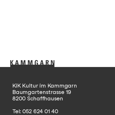
KiK Kultur im Kammgarn
Baumgartenstrasse 19
8200 Schaffhausen
Tel: 052 624 01 40