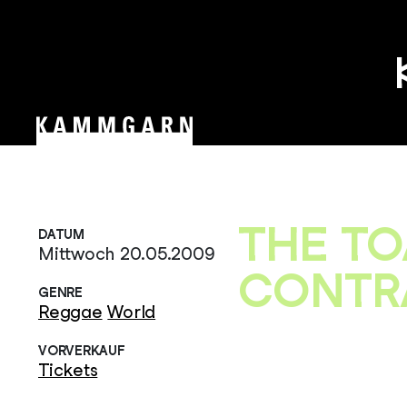
Zum
Inhalt
springen
THE TO
DATUM
Mittwoch 20.05.2009
CONTRA
GENRE
Reggae
World
VORVERKAUF
Tickets