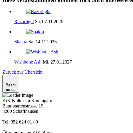
Diese Veranstaltungen könnten Dich auch interessiere
Razorlight
Sa, 07.11.2026
Shakra
Sa, 14.11.2026
Wishbone Ash
Mi, 27.01.2027
Zurück zur Übersicht
Beam
me up!
KiK Kultur im Kammgarn
Baumgartenstrasse 19
8200 Schaffhausen
Tel: 052 624 01 40
Öffnungszeiten KiK-Büro: