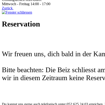
Mittwoch - Freitag 14:00 - 17:00
Zurück
Reservation
Wir freuen uns, dich bald in der K
Bitte beachten: Die Beiz schliesst 
wir in diesem Zeitraum keine Reserv
Du kannst uns gerne auch telefonisch unter 052 625 24 03 erreichen. 