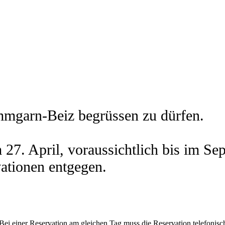
ammgarn-Beiz begrüssen zu dürfen.
am 27. April, voraussichtlich bis im
ationen entgegen.
Bei einer Reservation am gleichen Tag muss die Reservation telefonisc