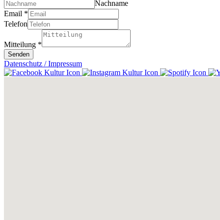
Nachname
Email
*
Telefon
Mitteilung
*
Senden
Datenschutz / Impressum