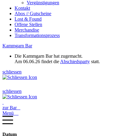
Vergünstigungen
Kontakt
Abos // Gutscheine
Lost & Found
Offene Stellen
Merchandise
Transformationsprozess
Kammgarn Bar
Die Kammgarn Bar hat zugemacht.
Am 06.06.26 findet die
Abschiedsparty
statt.
schliessen
schliessen
zur Bar
Menü
Datum