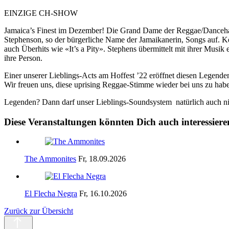
EINZIGE CH-SHOW
Jamaica’s Finest im Dezember! Die Grand Dame der Reggae/Danceha
Stephenson, so der bürgerliche Name der Jamaikanerin, Songs auf. Ke
auch Überhits wie «It’s a Pity». Stephens übermittelt mit ihrer Musik
ihre Person.
Einer unserer Lieblings-Acts am Hoffest ’22 eröffnet diesen Legen
Wir freuen uns, diese uprising Reggae-Stimme wieder bei uns zu hab
Legenden? Dann darf unser Lieblings-Soundsystem natürlich auch ni
Diese Veranstaltungen könnten Dich auch interessiere
The Ammonites
Fr, 18.09.2026
El Flecha Negra
Fr, 16.10.2026
Zurück zur Übersicht