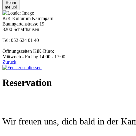
Beam
me up!
KiK Kultur im Kammgarn
Baumgartenstrasse 19
8200 Schaffhausen
Tel: 052 624 01 40
Öffnungszeiten KiK-Büro:
Mittwoch - Freitag 14:00 - 17:00
Zurück
Reservation
Wir freuen uns, dich bald in der K