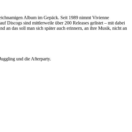
leichnamigen Album im Gepäck. Seit 1989 nimmt Vivienne
f Discogs sind mittlerweile über 200 Releases gelistet – mit dabei
nd an das soll man sich später auch erinnern, an ihre Musik, nicht an
ggling und die Afterparty.