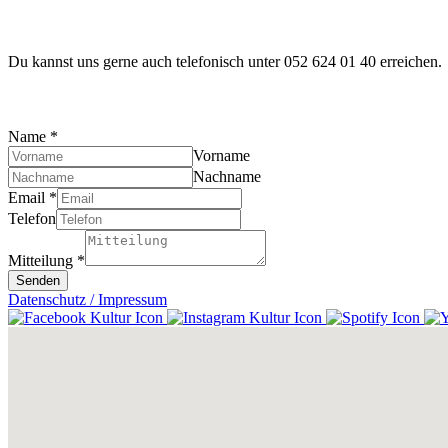
Du kannst uns gerne auch telefonisch unter 052 624 01 40 erreichen.
Name
*
Vorname
Nachname
Email
*
Telefon
Mitteilung
*
Senden
Datenschutz / Impressum