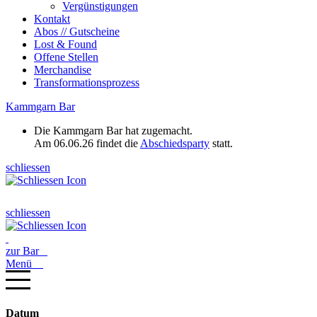
Vergünstigungen
Kontakt
Abos // Gutscheine
Lost & Found
Offene Stellen
Merchandise
Transformationsprozess
Kammgarn Bar
Die Kammgarn Bar hat zugemacht.
Am 06.06.26 findet die
Abschiedsparty
statt.
schliessen
schliessen
zur Bar
Menü
Datum