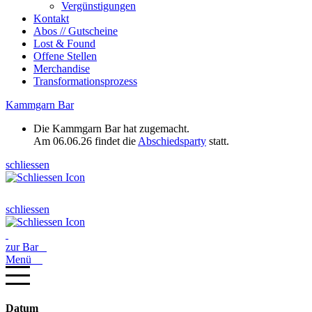
Vergünstigungen
Kontakt
Abos // Gutscheine
Lost & Found
Offene Stellen
Merchandise
Transformationsprozess
Kammgarn Bar
Die Kammgarn Bar hat zugemacht.
Am 06.06.26 findet die
Abschiedsparty
statt.
schliessen
schliessen
zur Bar
Menü
Datum