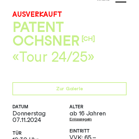
AUSVERKAUFT
PATENT
OCHSNER
[CH]
«Tour 24/25»
Zur Galerie
DATUM
ALTER
Donnerstag
ab 16 Jahren
07.11.2024
Einlassregeln
EINTRITT
TÜR
VVK: 65.–