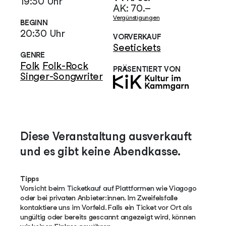
19:30 Uhr
AK: 70.–
Vergünstigungen
BEGINN
20:30 Uhr
VORVERKAUF
Seetickets
GENRE
Folk
Folk-Rock
PRÄSENTIERT VON
Singer-Songwriter
Diese Veranstaltung ausverkauft
und es gibt keine Abendkasse.
Tipps
Vorsicht beim Ticketkauf auf Plattformen wie Viagogo
oder bei privaten Anbieter:innen. Im Zweifelsfalle
kontaktiere uns im Vorfeld. Falls ein Ticket vor Ort als
ungültig oder bereits gescannt angezeigt wird, können