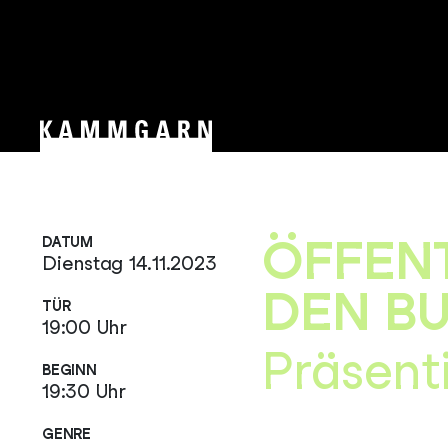
ÖFFENT
DATUM
Dienstag 14.11.2023
DEN B
TÜR
19:00 Uhr
Präsent
BEGINN
19:30 Uhr
GENRE