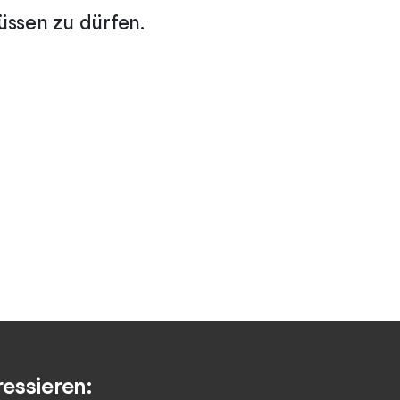
üssen zu dürfen.
essieren: