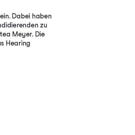
 ein. Dabei haben
andidierenden zu
ttea Meyer. Die
as Hearing