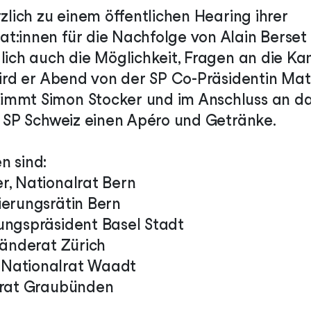
rzlich zu einem öffentlichen Hearing ihrer
t:innen für die Nachfolge von Alain Berset
dlich auch die Möglichkeit, Fragen an die K
 wird er Abend von der SP Co-Präsidentin Ma
immt Simon Stocker und im Anschluss an d
ie SP Schweiz einen Apéro und Getränke.
n sind:
r, Nationalrat Bern
ierungsrätin Bern
ungspräsident Basel Stadt
tänderat Zürich
Nationalrat Waadt
arat Graubünden