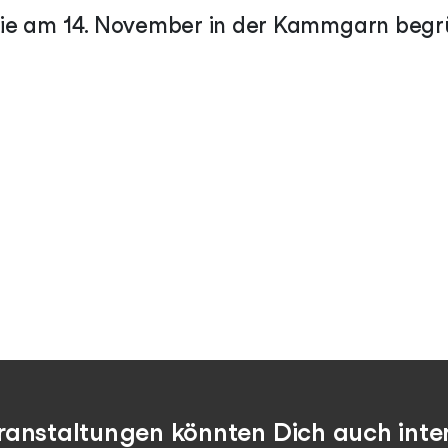
, Sie am 14. November in der Kammgarn begr
ranstaltungen könnten Dich auch inter