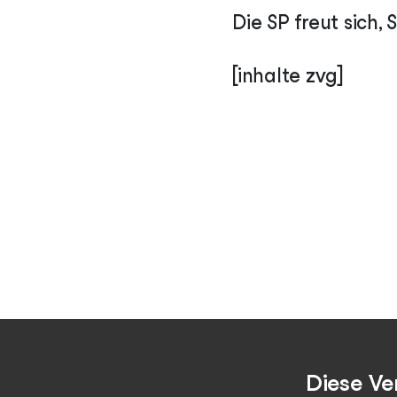
Die SP freut sich
[inhalte zvg]
Diese Ve