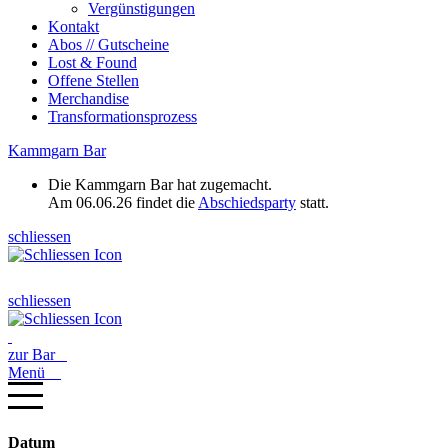
Vergünstigungen
Kontakt
Abos // Gutscheine
Lost & Found
Offene Stellen
Merchandise
Transformationsprozess
Kammgarn Bar
Die Kammgarn Bar hat zugemacht.
Am 06.06.26 findet die
Abschiedsparty
statt.
schliessen
schliessen
zur Bar
Menü
Datum