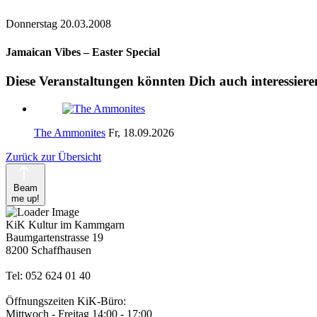
Donnerstag 20.03.2008
Jamaican Vibes – Easter Special
Diese Veranstaltungen könnten Dich auch interessiere
The Ammonites
Fr, 18.09.2026
Zurück zur Übersicht
Beam
me up!
KiK Kultur im Kammgarn
Baumgartenstrasse 19
8200 Schaffhausen
Tel: 052 624 01 40
Öffnungszeiten KiK-Büro:
Mittwoch - Freitag 14:00 - 17:00