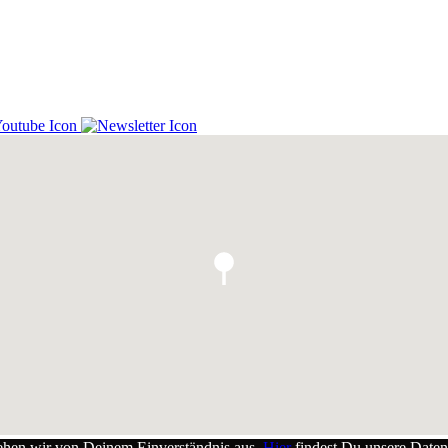
gehen wir von Deinem Einverständnis aus.
Hier
findest Du unsere Daten