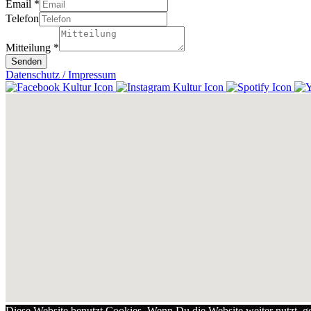
Email
*
Telefon
Mitteilung
*
Senden
Datenschutz / Impressum
Diese Website benutzt Cookies. Wenn Du die Website weiter nutzt, 