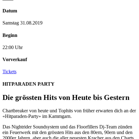
Datum
Samstag 31.08.2019
Beginn
22:00 Uhr
Vorverkauf
Tickets
HITPARADEN PARTY
Die grössten Hits von Heute bis Gestern
Chartbreaker von heute und Tophits von früher erwarten dich an der
«Hitparaden-Party» im Kammgarn.
Das Nightrider Soundsystem und das Floorfillers Dj-Team zünden
ein Feuerwerk mit den grössten Hits aus den 80ern, 90ern und den
2000er Jahren, aber auch die aller neuesten Kracher aus den Charts