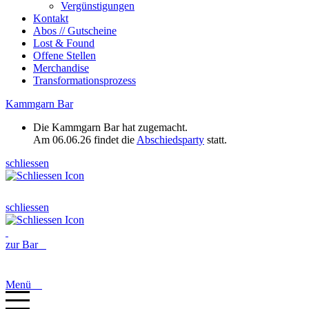
Vergünstigungen
Kontakt
Abos // Gutscheine
Lost & Found
Offene Stellen
Merchandise
Transformationsprozess
Kammgarn Bar
Die Kammgarn Bar hat zugemacht.
Am 06.06.26 findet die
Abschiedsparty
statt.
schliessen
schliessen
zur Bar
Menü