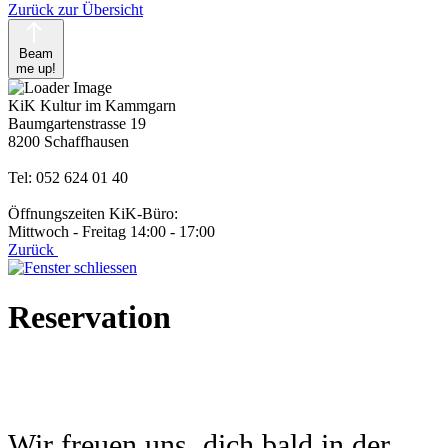
Zurück zur Übersicht
Beam
me up!
KiK Kultur im Kammgarn
Baumgartenstrasse 19
8200 Schaffhausen
Tel: 052 624 01 40
Öffnungszeiten KiK-Büro:
Mittwoch - Freitag 14:00 - 17:00
Zurück
Reservation
Wir freuen uns, dich bald in der