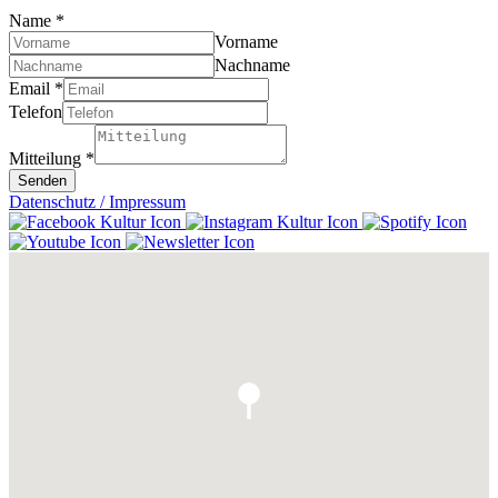
Name
*
Vorname
Nachname
Email
*
Telefon
Mitteilung
*
Senden
Datenschutz / Impressum