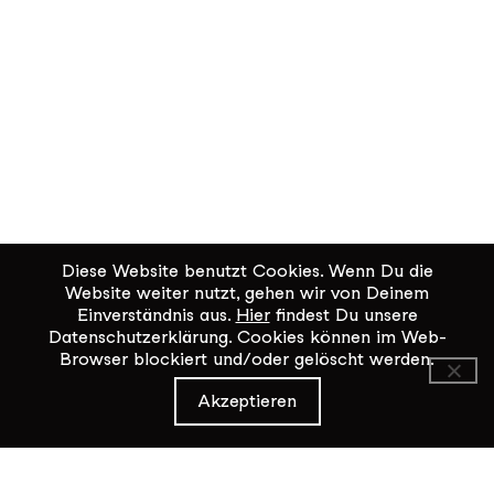
Diese Website benutzt Cookies. Wenn Du die
Website weiter nutzt, gehen wir von Deinem
Einverständnis aus.
Hier
findest Du unsere
Datenschutzerklärung. Cookies können im Web-
Browser blockiert und/oder gelöscht werden.
KiK Kultur im Kammgarn
Akzeptieren
Baumgartenstrasse 19
8200 Schaffhausen