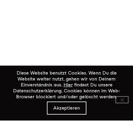
Diese Website benutzt Cookies. Wenn Du die
Website weiter nutzt, gehen wir von Deinem
Einverständnis aus.
Hier
findest Du unsere
Datenschutzerklärung. Cookies können im Web-
Browser blockiert und/oder gelöscht werden.
KiK Kultur im Kammgarn
Akzeptieren
Baumgartenstrasse 19
8200 Schaffhausen