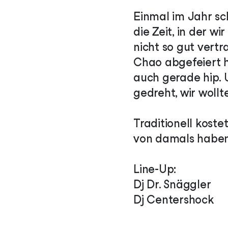
Einmal im Jahr sc
die Zeit, in der w
nicht so gut vertr
Chao abgefeiert 
auch gerade hip. 
gedreht, wir wollt
Traditionell kost
von damals haben 
Line-Up:
Dj Dr. Snäggler
Dj Centershock