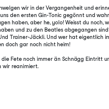
hwelgen wir in der Vergangenheit und erinn
ir uns den ersten Gin-Tonic gegönnt und wahr
agen haben, aber he, yolo! Weisst du noch, 
haben und zu den Beatles abgegangen sind
Und Trainer-Jäckli. Und wer hat eigentlich 
en doch gar noch nicht heim!
et die Fete noch immer än Schnägg Eintritt 
wir reanimiert.