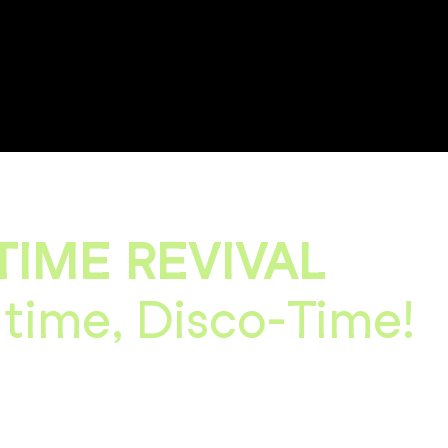
TIME REVIVAL
 time, Disco-Time!