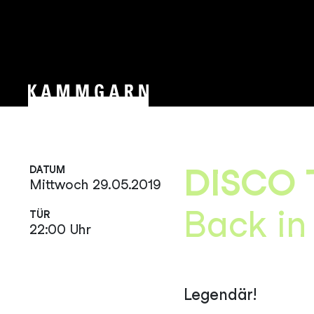
DISCO 
DATUM
Mittwoch 29.05.2019
Back in
TÜR
22:00 Uhr
Legendär!