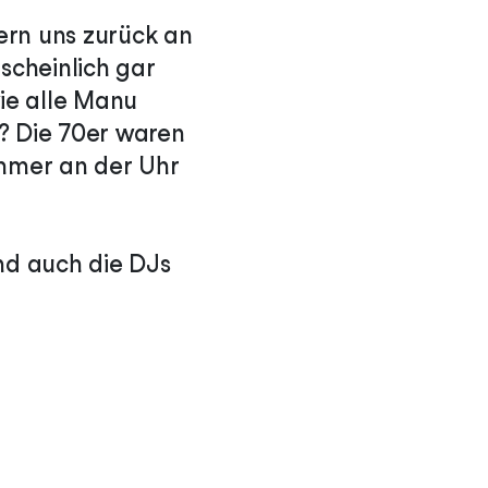
ern uns zurück an
scheinlich gar
wie alle Manu
? Die 70er waren
immer an der Uhr
und auch die DJs