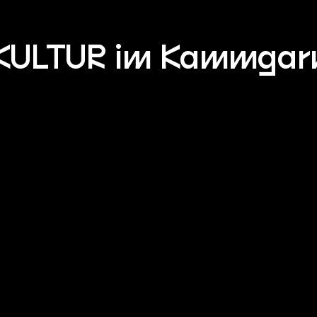
KULTUR im Kammgar